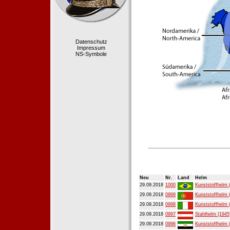
Datenschutz
Impressum
NS-Symbole
Neu
Nr.
Land
Helm
29.09.2018
1000
Kunststoffhelm 
29.09.2018
0999
Kunststoffhelm 
29.09.2018
0998
Kunststoffhelm 
29.09.2018
0997
Stahlhelm (1945
29.09.2018
0996
Kunststoffhelm 