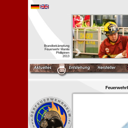
Brandbekämpfung
Feuerwehr Manila
Phillipinen
2013
Feuerwehrh