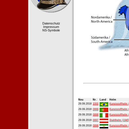
Datenschutz
Impressum
NS-Symbole
Neu
Nr.
Land
Helm
29.09.2018
1000
Kunststoffhelm 
29.09.2018
0999
Kunststoffhelm 
29.09.2018
0998
Kunststoffhelm 
29.09.2018
0997
Stahlhelm (1945
29.09.2018
0996
Kunststoffhelm 