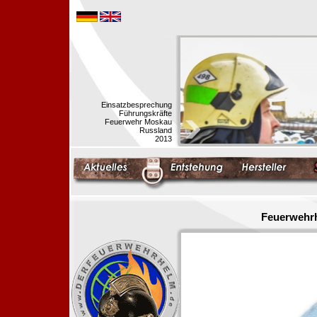
Einsatzbesprechung
Führungskräfte
Feuerwehr Moskau
Russland
2013
Feuerwehrh