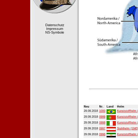
Datenschutz
Impressum
NS-Symbole
Neu
Nr.
Land
Helm
29.09.2018
1000
Kunststoffhelm 
29.09.2018
0999
Kunststoffhelm 
29.09.2018
0998
Kunststoffhelm 
29.09.2018
0997
Stahlhelm (1945
29.09.2018
0996
Kunststoffhelm 