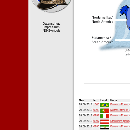
Datenschutz
Impressum
NS-Symbole
Neu
Nr.
Land
Helm
29.09.2018
1000
Kunststoffhelm 
29.09.2018
0999
Kunststoffhelm 
29.09.2018
0998
Kunststoffhelm 
29.09.2018
0997
Stahlhelm (1945
29.09.2018
0996
Kunststoffhelm 