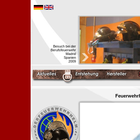
Besuch bei der
Berufsfeuerwehr
Madrid
Spanien
2009
Feuerwehrh