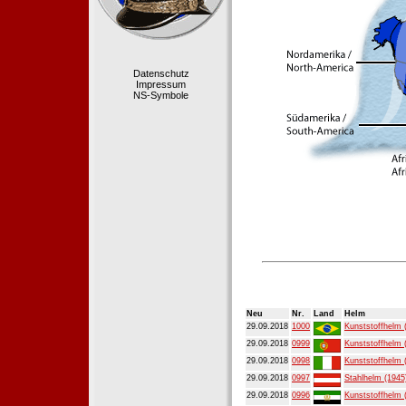
Datenschutz
Impressum
NS-Symbole
Neu
Nr.
Land
Helm
29.09.2018
1000
Kunststoffhelm 
29.09.2018
0999
Kunststoffhelm 
29.09.2018
0998
Kunststoffhelm 
29.09.2018
0997
Stahlhelm (1945
29.09.2018
0996
Kunststoffhelm 