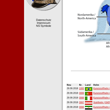
Datenschutz
Impressum
NS-Symbole
Neu
Nr.
Land
Helm
29.09.2018
1000
Kunststoffhelm 
29.09.2018
0999
Kunststoffhelm 
29.09.2018
0998
Kunststoffhelm 
29.09.2018
0997
Stahlhelm (1945
29.09.2018
0996
Kunststoffhelm 