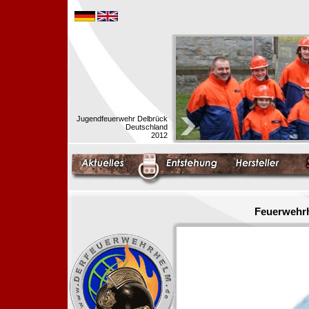
Jugendfeuerwehr Delbrück
Deutschland
2012
Feuerwehrh