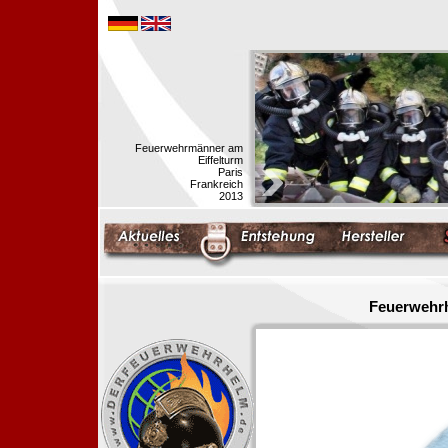
Feuerwehrmänner am
Eiffelturm
Paris
Frankreich
2013
Feuerwehrh