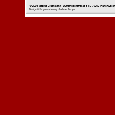
Design & Programmierung: Andreas Berger