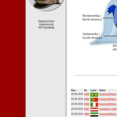
Datenschutz
Impressum
NS-Symbole
Neu
Nr.
Land
Helm
29.09.2018
1000
Kunststoffhelm 
29.09.2018
0999
Kunststoffhelm 
29.09.2018
0998
Kunststoffhelm 
29.09.2018
0997
Stahlhelm (1945
29.09.2018
0996
Kunststoffhelm 