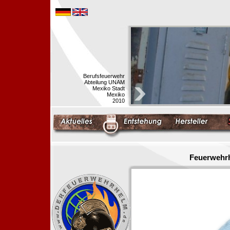
Berufsfeuerwehr
Abteilung UNAM
Mexiko Stadt
Mexiko
2010
Feuerwehrh