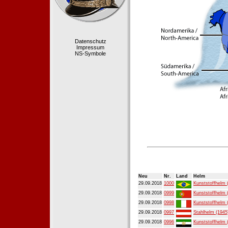
Datenschutz
Impressum
NS-Symbole
Neu
Nr.
Land
Helm
29.09.2018
1000
Kunststoffhelm 
29.09.2018
0999
Kunststoffhelm 
29.09.2018
0998
Kunststoffhelm 
29.09.2018
0997
Stahlhelm (1945
29.09.2018
0996
Kunststoffhelm 