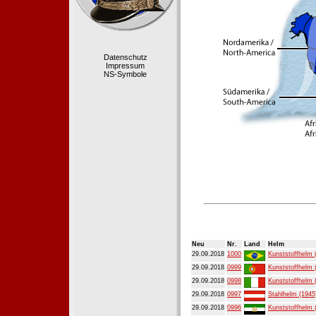
Datenschutz
Impressum
NS-Symbole
Neu
Nr.
Land
Helm
29.09.2018
1000
Kunststoffhelm 
29.09.2018
0999
Kunststoffhelm 
29.09.2018
0998
Kunststoffhelm 
29.09.2018
0997
Stahlhelm (1945
29.09.2018
0996
Kunststoffhelm 