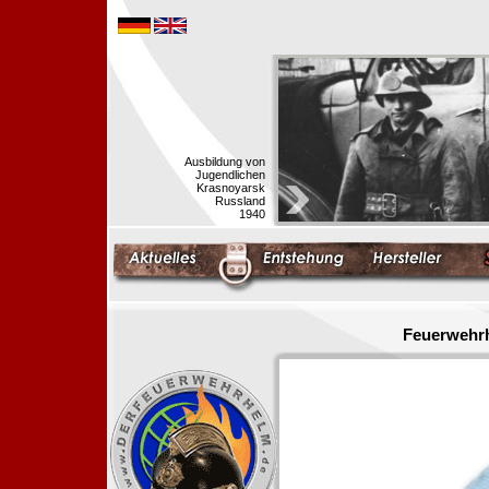
Ausbildung von
Jugendlichen
Krasnoyarsk
Russland
1940
Feuerwehrh