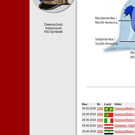
Datenschutz
Impressum
NS-Symbole
Neu
Nr.
Land
Helm
29.09.2018
1000
Kunststoffhelm 
29.09.2018
0999
Kunststoffhelm 
29.09.2018
0998
Kunststoffhelm 
29.09.2018
0997
Stahlhelm (1945
29.09.2018
0996
Kunststoffhelm 