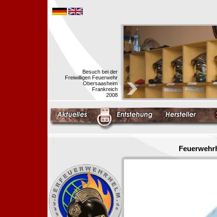
Besuch bei der
Freiwilligen Feuerwehr
Obersaasheim
Frankreich
2008
Feuerwehrh