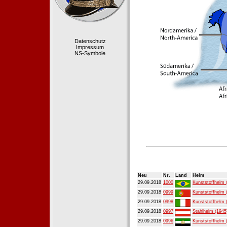
Datenschutz
Impressum
NS-Symbole
Neu
Nr.
Land
Helm
29.09.2018
1000
Kunststoffhelm 
29.09.2018
0999
Kunststoffhelm 
29.09.2018
0998
Kunststoffhelm 
29.09.2018
0997
Stahlhelm (1945
29.09.2018
0996
Kunststoffhelm 