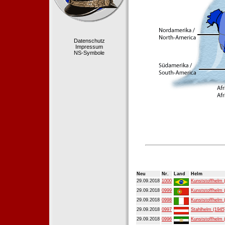
Datenschutz
Impressum
NS-Symbole
Neu
Nr.
Land
Helm
29.09.2018
1000
Kunststoffhelm 
29.09.2018
0999
Kunststoffhelm 
29.09.2018
0998
Kunststoffhelm 
29.09.2018
0997
Stahlhelm (1945
29.09.2018
0996
Kunststoffhelm 