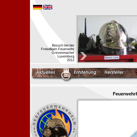
Besuch bei der
Freiwilligen Feuerwehr
Grevenmacher
Luxemburg
2012
Feuerwehrh