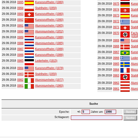
29.09.2018
0995
Kunststoffhelm (1980)
29.09.2018
0975
Kunst
29.09.2018
0994
Stahlhelm (1950)
29.09.2018
0974
Stahl
29.09.2018
0993
Kunststoffhelm (1980)
29.09.2018
0973
Kunst
29.09.2018
0992
Kunststoffhelm (1990)
29.09.2018
0972
Kunst
29.09.2018
0991
Aluminiumhelm (1965)
29.09.2018
0971
Stahl
29.09.2018
0990
Aluminiumhelm (1952)
29.09.2018
0970
Fachz
(1934
29.09.2018
0989
Kunststoffhelm (1986)
29.09.2018
0969
Kunst
29.09.2018
0988
Aluminiumhelm (1985)
29.09.2018
0968
Stahl
29.09.2018
0987
Kunststoffhelm (1986)
29.09.2018
0967
Kunst
29.09.2018
0986
Kunststoffhelm (1986)
29.09.2018
0966
Leder
29.09.2018
0985
Lederhelm (1915)
29.09.2018
0965
Alumi
29.09.2018
0984
Kunststoffhelm (1978)
29.09.2018
0964
Mess
29.09.2018
0983
Stahlhelm (1950)
29.09.2018
0963
Stahl
29.09.2018
0982
Aluminiumhelm (1977)
29.09.2018
0962
Alumi
29.09.2018
0981
Aluminiumhelm (1960)
29.09.2018
0961
Alumi
Suche
Epoche:
+/-
Jahre um
Schlagwort: