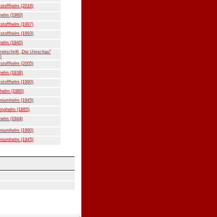
stoffhelm (2016)
helm (1980)
stoffhelm (1997)
stoffhelm (1993)
helm (1940)
eitschrift „Die Umschau“
)
stoffhelm (2005)
helm (1938)
stoffhelm (1990)
helm (1980)
niumhelm (1945)
inghelm (1885)
helm (1944)
niumhelm (1980)
niumhelm (1945)