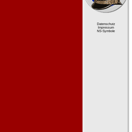
Datenschutz
Impressum
NS-Symbole