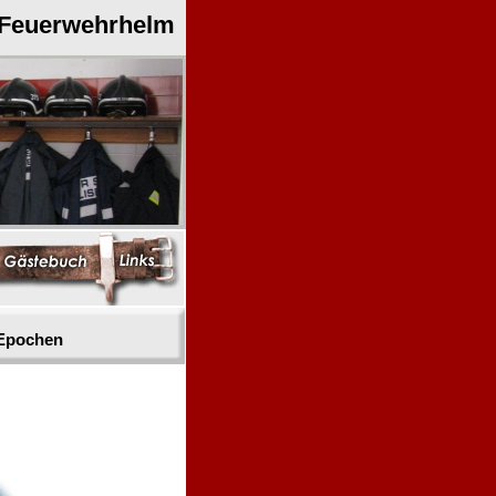
 Feuerwehrhelm
 Epochen