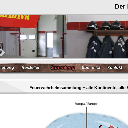
Der
Feuerwehrhelmsammlung − alle Kontinente, alle