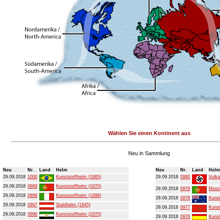
Wählen Sie einen Kontinent aus
Neu in Sammlung
Neu
Nr.
Land
Helm
Neu
Nr.
Land
Helm
29.09.2018
1000
Kunststoffhelm (1985)
29.09.2018
0980
Vulka
29.09.2018
0999
Kunststoffhelm (1970)
29.09.2018
0979
Mess
29.09.2018
0998
Kunststoffhelm (1998)
29.09.2018
0978
Kunst
29.09.2018
0997
Stahlhelm (1945)
29.09.2018
0977
Kunst
29.09.2018
0996
Kunststoffhelm (1970)
29.09.2018
0976
Kunst