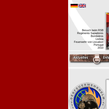
Besuch beim RSB
Regimento Sapadores
Bombeiros
Lisboa
Feuerwehr von Lissabon
Portugal
2010