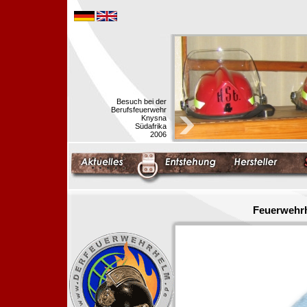
Besuch bei der
Berufsfeuerwehr
Knysna
Südafrika
2006
Feuerwehrh