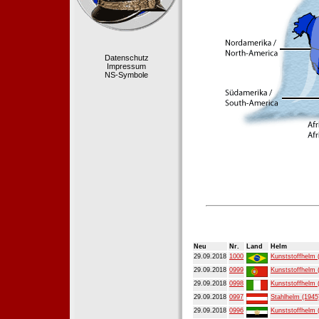
Datenschutz
Impressum
NS-Symbole
Neu
Nr.
Land
Helm
29.09.2018
1000
Kunststoffhelm 
29.09.2018
0999
Kunststoffhelm 
29.09.2018
0998
Kunststoffhelm 
29.09.2018
0997
Stahlhelm (1945
29.09.2018
0996
Kunststoffhelm 