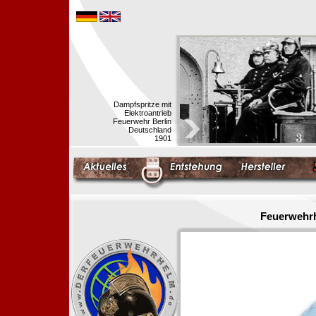
Dampfspritze mit
Elektroantrieb
Feuerwehr Berlin
Deutschland
1901
Feuerwehrh