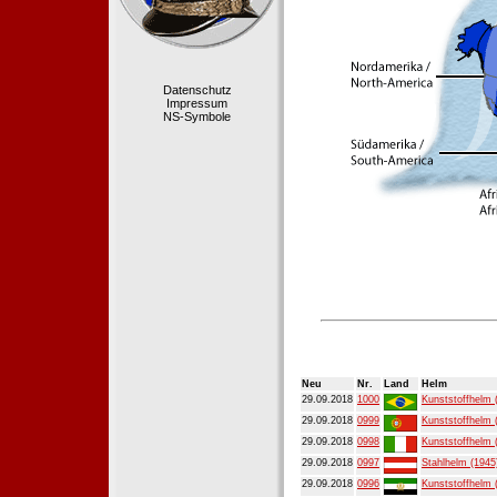
Datenschutz
Impressum
NS-Symbole
Neu
Nr.
Land
Helm
29.09.2018
1000
Kunststoffhelm 
29.09.2018
0999
Kunststoffhelm 
29.09.2018
0998
Kunststoffhelm 
29.09.2018
0997
Stahlhelm (1945
29.09.2018
0996
Kunststoffhelm 