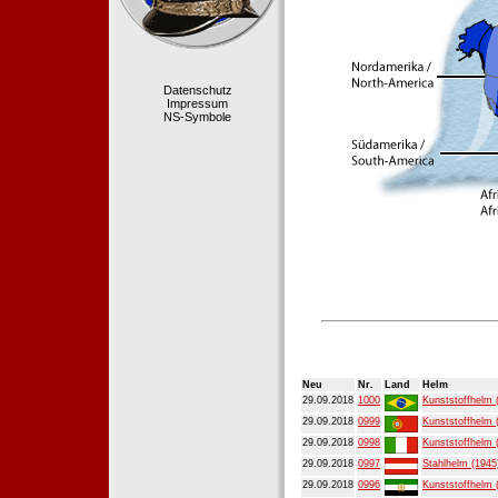
Datenschutz
Impressum
NS-Symbole
Neu
Nr.
Land
Helm
29.09.2018
1000
Kunststoffhelm 
29.09.2018
0999
Kunststoffhelm 
29.09.2018
0998
Kunststoffhelm 
29.09.2018
0997
Stahlhelm (1945
29.09.2018
0996
Kunststoffhelm 