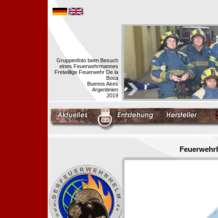
Gruppenfoto beim Besuch
eines Feuerwehrmannes
Freiwillige Feuerwehr De la
Boca
Buenos Aires
Argentinien
2019
Feuerwehrh