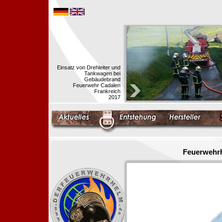
Einsatz von Drehleiter und
Tankwagen bei
Gebäudebrand
Feuerwehr Cadalen
Frankreich
2017
Feuerwehrh