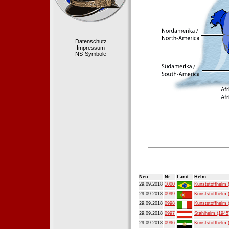
Datenschutz
Impressum
NS-Symbole
Neu
Nr.
Land
Helm
29.09.2018
1000
Kunststoffhelm 
29.09.2018
0999
Kunststoffhelm 
29.09.2018
0998
Kunststoffhelm 
29.09.2018
0997
Stahlhelm (1945
29.09.2018
0996
Kunststoffhelm 