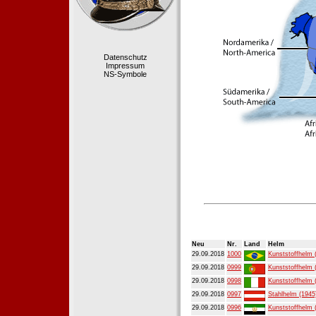
Datenschutz
Impressum
NS-Symbole
Neu
Nr.
Land
Helm
29.09.2018
1000
Kunststoffhelm 
29.09.2018
0999
Kunststoffhelm 
29.09.2018
0998
Kunststoffhelm 
29.09.2018
0997
Stahlhelm (1945
29.09.2018
0996
Kunststoffhelm 