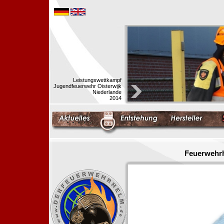
Leistungswettkampf
Jugendfeuerwehr Oisterwijk
Niederlande
2014
Feuerwehrh