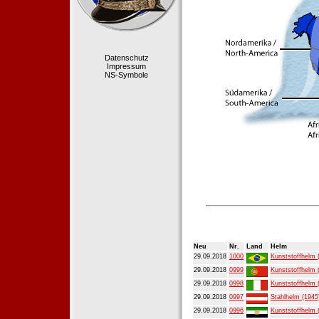
Datenschutz
Impressum
NS-Symbole
Neu
Nr.
Land
Helm
29.09.2018
1000
Kunststoffhelm 
29.09.2018
0999
Kunststoffhelm 
29.09.2018
0998
Kunststoffhelm 
29.09.2018
0997
Stahlhelm (1945
29.09.2018
0996
Kunststoffhelm 