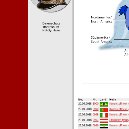
Datenschutz
Impressum
NS-Symbole
Neu
Nr.
Land
Helm
29.09.2018
1000
Kunststoffhelm 
29.09.2018
0999
Kunststoffhelm 
29.09.2018
0998
Kunststoffhelm 
29.09.2018
0997
Stahlhelm (1945
29.09.2018
0996
Kunststoffhelm 