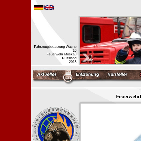
Fahrzeugbesatzung Wache
16
Feuerwehr Moskau
Russland
2013
Feuerwehrh