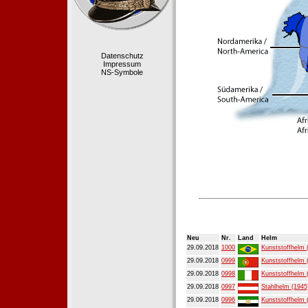
Datenschutz
Impressum
NS-Symbole
Neu
Nr.
Land
Helm
29.09.2018
1000
Kunststoffhelm 
29.09.2018
0999
Kunststoffhelm 
29.09.2018
0998
Kunststoffhelm 
29.09.2018
0997
Stahlhelm (1945
29.09.2018
0996
Kunststoffhelm 