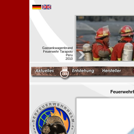
Gastankwagenbrand
Feuerwehr Tarapoto
Peru
2010
Feuerwehrh