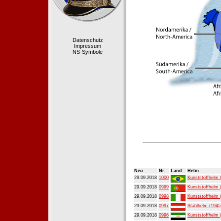
Datenschutz
Impressum
NS-Symbole
Neu
Nr.
Land
Helm
29.09.2018
1000
Kunststoffhelm 
29.09.2018
0999
Kunststoffhelm 
29.09.2018
0998
Kunststoffhelm 
29.09.2018
0997
Stahlhelm (1945
29.09.2018
0996
Kunststoffhelm 