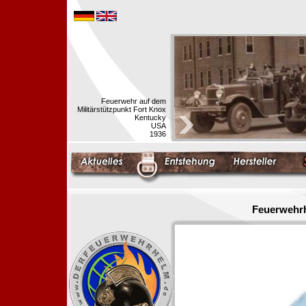
Feuerwehr auf dem
Militärstützpunkt Fort Knox
Kentucky
USA
1936
Feuerwehrh