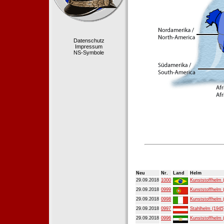
Datenschutz
Impressum
NS-Symbole
Neu
Nr.
Land
Helm
29.09.2018
1000
Kunststoffhelm 
29.09.2018
0999
Kunststoffhelm 
29.09.2018
0998
Kunststoffhelm 
29.09.2018
0997
Stahlhelm (1945
29.09.2018
0996
Kunststoffhelm 