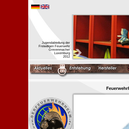
Jugendabteilung der
Freiwilligen Feuerwehr
Grevenmacher
Luxemburg
2012
Feuerwehrh