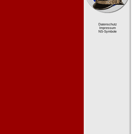
Datenschutz
Impressum
NS-Symbole