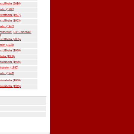
stoffhelm (2016)
helm (1980)
stoffhelm (1997)
stoffhelm (1993)
helm (1940)
eitschrift „Die Umschau“
)
stoffhelm (2005)
helm (1938)
stoffhelm (1990)
helm (1980)
niumhelm (1945)
inghelm (1885)
helm (1944)
niumhelm (1980)
niumhelm (1945)