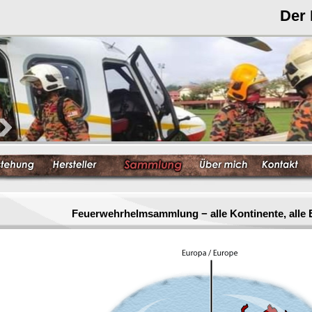
Der
Feuerwehrhelmsammlung − alle Kontinente, alle