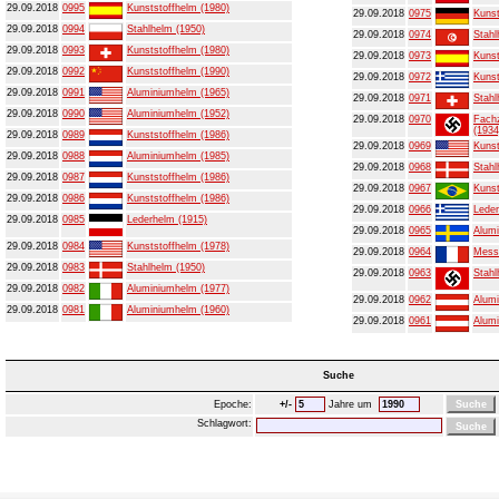
29.09.2018
0995
Kunststoffhelm (1980)
29.09.2018
0975
Kunst
29.09.2018
0994
Stahlhelm (1950)
29.09.2018
0974
Stahl
29.09.2018
0993
Kunststoffhelm (1980)
29.09.2018
0973
Kunst
29.09.2018
0992
Kunststoffhelm (1990)
29.09.2018
0972
Kunst
29.09.2018
0991
Aluminiumhelm (1965)
29.09.2018
0971
Stahl
29.09.2018
0990
Aluminiumhelm (1952)
29.09.2018
0970
Fachz
(1934
29.09.2018
0989
Kunststoffhelm (1986)
29.09.2018
0969
Kunst
29.09.2018
0988
Aluminiumhelm (1985)
29.09.2018
0968
Stahl
29.09.2018
0987
Kunststoffhelm (1986)
29.09.2018
0967
Kunst
29.09.2018
0986
Kunststoffhelm (1986)
29.09.2018
0966
Leder
29.09.2018
0985
Lederhelm (1915)
29.09.2018
0965
Alumi
29.09.2018
0984
Kunststoffhelm (1978)
29.09.2018
0964
Mess
29.09.2018
0983
Stahlhelm (1950)
29.09.2018
0963
Stahl
29.09.2018
0982
Aluminiumhelm (1977)
29.09.2018
0962
Alumi
29.09.2018
0981
Aluminiumhelm (1960)
29.09.2018
0961
Alumi
Suche
Epoche:
+/-
Jahre um
Schlagwort: