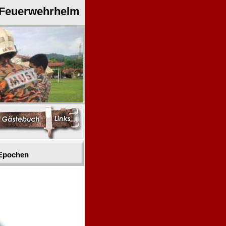
 Feuerwehrhelm
 Epochen