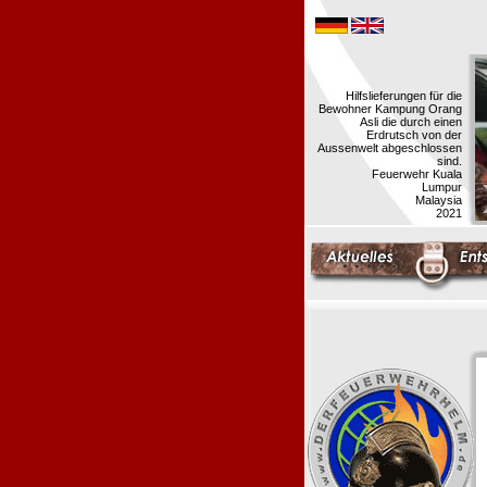
Hilfslieferungen für die
Bewohner Kampung Orang
Asli die durch einen
Erdrutsch von der
Aussenwelt abgeschlossen
sind.
Feuerwehr Kuala
Lumpur
Malaysia
2021