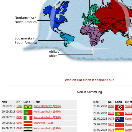
Wählen Sie einen Kontinent aus
Neu in Sammlung
Neu
Nr.
Land
Helm
Neu
Nr.
Land
Helm
29.09.2018
1000
Kunststoffhelm (1985)
29.09.2018
0980
Vulka
29.09.2018
0999
Kunststoffhelm (1970)
29.09.2018
0979
Mess
29.09.2018
0998
Kunststoffhelm (1998)
29.09.2018
0978
Kunst
29.09.2018
0997
Stahlhelm (1945)
29.09.2018
0977
Kunst
29.09.2018
0996
Kunststoffhelm (1970)
29.09.2018
0976
Kunst