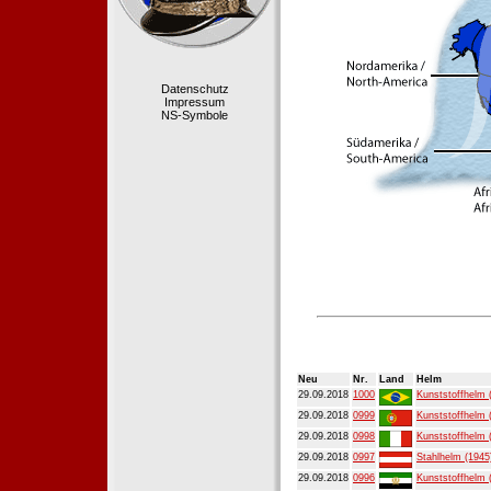
Datenschutz
Impressum
NS-Symbole
Neu
Nr.
Land
Helm
29.09.2018
1000
Kunststoffhelm 
29.09.2018
0999
Kunststoffhelm 
29.09.2018
0998
Kunststoffhelm 
29.09.2018
0997
Stahlhelm (1945
29.09.2018
0996
Kunststoffhelm 