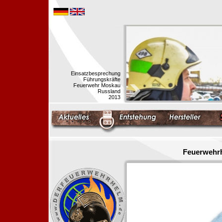
Einsatzbesprechung
Führungskräfte
Feuerwehr Moskau
Russland
2013
Feuerwehrh