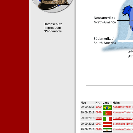
Datenschutz
Impressum
NS-Symbole
Neu
Nr.
Land
Helm
29.09.2018
1000
Kunststoffhelm 
29.09.2018
0999
Kunststoffhelm 
29.09.2018
0998
Kunststoffhelm 
29.09.2018
0997
Stahlhelm (1945
29.09.2018
0996
Kunststoffhelm 