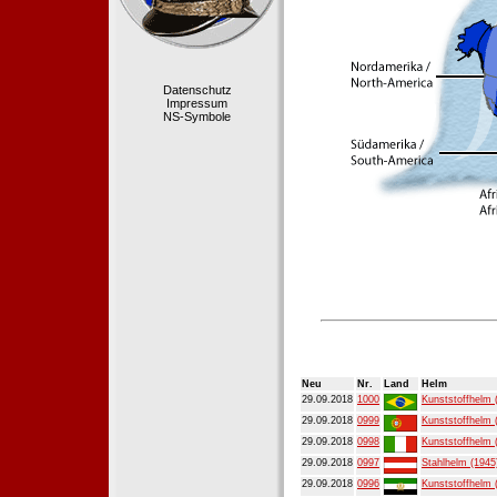
Datenschutz
Impressum
NS-Symbole
Neu
Nr.
Land
Helm
29.09.2018
1000
Kunststoffhelm 
29.09.2018
0999
Kunststoffhelm 
29.09.2018
0998
Kunststoffhelm 
29.09.2018
0997
Stahlhelm (1945
29.09.2018
0996
Kunststoffhelm 