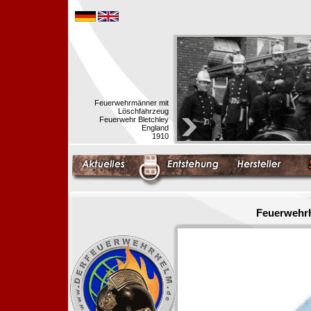
Feuerwehrmänner mit
Löschfahrzeug
Feuerwehr Bletchley
England
1910
Feuerwehrh