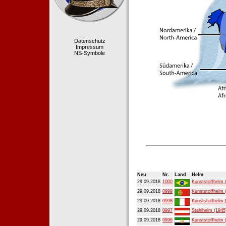
Datenschutz
Impressum
NS-Symbole
Neu
Nr.
Land
Helm
29.09.2018
1000
Kunststoffhelm 
29.09.2018
0999
Kunststoffhelm 
29.09.2018
0998
Kunststoffhelm 
29.09.2018
0997
Stahlhelm (1945
29.09.2018
0996
Kunststoffhelm 