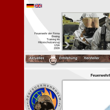
Feuerwehr der Firma
Boeing
Training im
Hitzeschutzanzug
USA
2009
Feuerwehrh