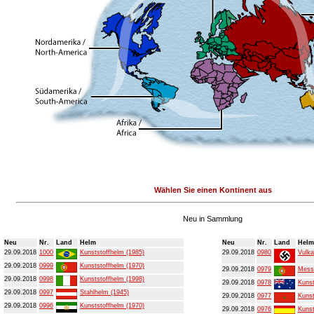
Wählen Sie einen Kontinent aus
Neu in Sammlung
Neu
Nr.
Land
Helm
Neu
Nr.
Land
Helm
29.09.2018
1000
Kunststoffhelm (1985)
29.09.2018
0980
Vulka
29.09.2018
0999
Kunststoffhelm (1970)
29.09.2018
0979
Mess
29.09.2018
0998
Kunststoffhelm (1998)
29.09.2018
0978
Kunst
29.09.2018
0997
Stahlhelm (1945)
29.09.2018
0977
Kunst
29.09.2018
0996
Kunststoffhelm (1970)
29.09.2018
0976
Kunst