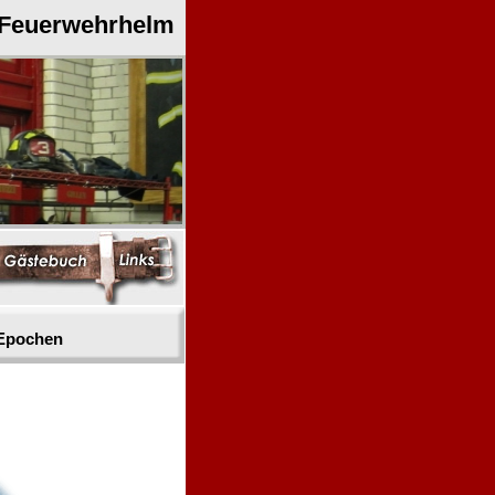
 Feuerwehrhelm
 Epochen