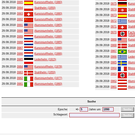
29.09.2018
0995
Kunststoffhelm (1980)
29.09.2018
0975
Kunst
29.09.2018
0994
Stahlhelm (1950)
29.09.2018
0974
Stahl
29.09.2018
0993
Kunststoffhelm (1980)
29.09.2018
0973
Kunst
29.09.2018
0992
Kunststoffhelm (1990)
29.09.2018
0972
Kunst
29.09.2018
0991
Aluminiumhelm (1965)
29.09.2018
0971
Stahl
29.09.2018
0990
Aluminiumhelm (1952)
29.09.2018
0970
Fachz
(1934
29.09.2018
0989
Kunststoffhelm (1986)
29.09.2018
0969
Kunst
29.09.2018
0988
Aluminiumhelm (1985)
29.09.2018
0968
Stahl
29.09.2018
0987
Kunststoffhelm (1986)
29.09.2018
0967
Kunst
29.09.2018
0986
Kunststoffhelm (1986)
29.09.2018
0966
Leder
29.09.2018
0985
Lederhelm (1915)
29.09.2018
0965
Alumi
29.09.2018
0984
Kunststoffhelm (1978)
29.09.2018
0964
Mess
29.09.2018
0983
Stahlhelm (1950)
29.09.2018
0963
Stahl
29.09.2018
0982
Aluminiumhelm (1977)
29.09.2018
0962
Alumi
29.09.2018
0981
Aluminiumhelm (1960)
29.09.2018
0961
Alumi
Suche
Epoche:
+/-
Jahre um
Schlagwort: