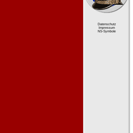
Datenschutz
Impressum
NS-Symbole