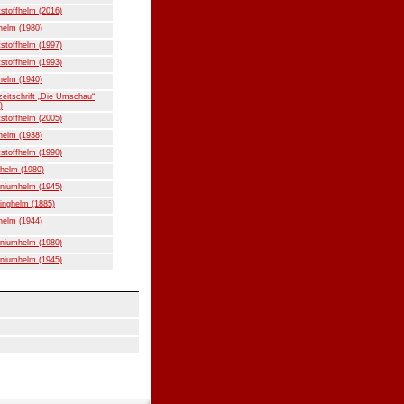
stoffhelm (2016)
helm (1980)
stoffhelm (1997)
stoffhelm (1993)
helm (1940)
eitschrift „Die Umschau“
)
stoffhelm (2005)
helm (1938)
stoffhelm (1990)
helm (1980)
niumhelm (1945)
inghelm (1885)
helm (1944)
niumhelm (1980)
niumhelm (1945)