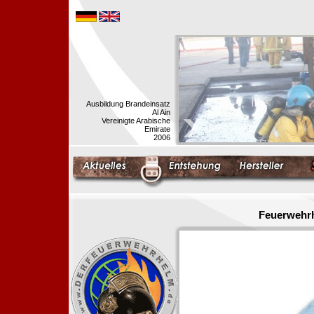
Ausbildung Brandeinsatz
Al Ain
Vereinigte Arabische
Emirate
2006
Feuerwehrh