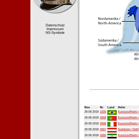
Datenschutz
Impressum
NS-Symbole
Neu
Nr.
Land
Helm
29.09.2018
1000
Kunststoffhelm 
29.09.2018
0999
Kunststoffhelm 
29.09.2018
0998
Kunststoffhelm 
29.09.2018
0997
Stahlhelm (1945
29.09.2018
0996
Kunststoffhelm 