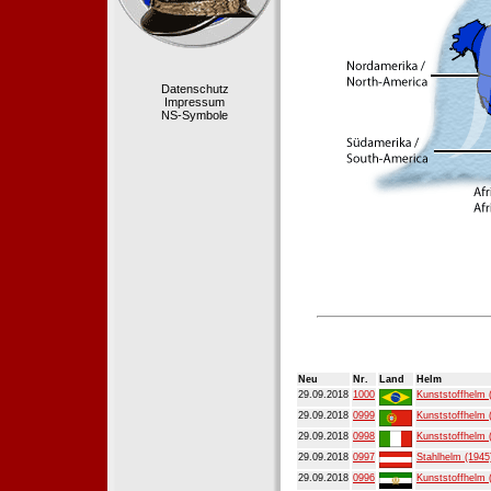
Datenschutz
Impressum
NS-Symbole
Neu
Nr.
Land
Helm
29.09.2018
1000
Kunststoffhelm 
29.09.2018
0999
Kunststoffhelm 
29.09.2018
0998
Kunststoffhelm 
29.09.2018
0997
Stahlhelm (1945
29.09.2018
0996
Kunststoffhelm 