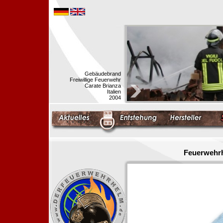
Gebäudebrand
Freiwillige Feuerwehr
Carate Brianza
Italien
2004
Feuerwehrh