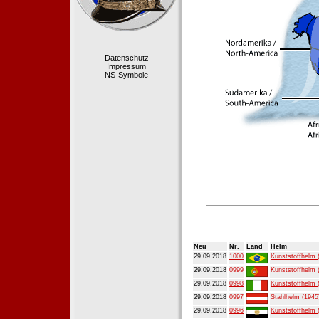
Datenschutz
Impressum
NS-Symbole
Neu
Nr.
Land
Helm
29.09.2018
1000
Kunststoffhelm 
29.09.2018
0999
Kunststoffhelm 
29.09.2018
0998
Kunststoffhelm 
29.09.2018
0997
Stahlhelm (1945
29.09.2018
0996
Kunststoffhelm 