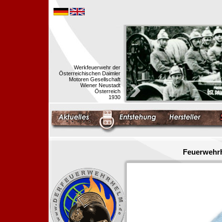
Werkfeuerwehr der
Österreichischen Daimler
Motoren Gesellschaft
Wiener Neustadt
Österreich
1930
Feuerwehrh