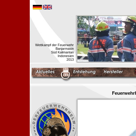
Wettkampf der Feuerwehr
Banjarmasin
Süd Kalimantan
Indonesien
2013
Feuerwehrh