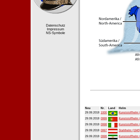
Datenschutz
Impressum
NS-Symbole
Neu
Nr.
Land
Helm
29.09.2018
1000
Kunststoffhelm 
29.09.2018
0999
Kunststoffhelm 
29.09.2018
0998
Kunststoffhelm 
29.09.2018
0997
Stahlhelm (1945
29.09.2018
0996
Kunststoffhelm 