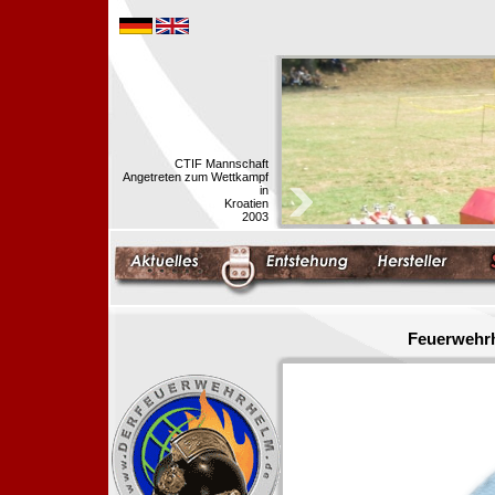
CTIF Mannschaft
Angetreten zum Wettkampf
in
Kroatien
2003
Feuerwehrh