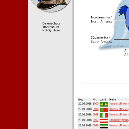
Datenschutz
Impressum
NS-Symbole
Neu
Nr.
Land
Helm
29.09.2018
1000
Kunststoffhelm 
29.09.2018
0999
Kunststoffhelm 
29.09.2018
0998
Kunststoffhelm 
29.09.2018
0997
Stahlhelm (1945
29.09.2018
0996
Kunststoffhelm 