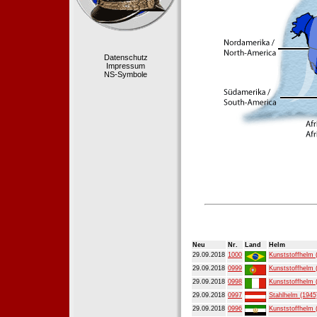
Datenschutz
Impressum
NS-Symbole
Neu
Nr.
Land
Helm
29.09.2018
1000
Kunststoffhelm 
29.09.2018
0999
Kunststoffhelm 
29.09.2018
0998
Kunststoffhelm 
29.09.2018
0997
Stahlhelm (1945
29.09.2018
0996
Kunststoffhelm 