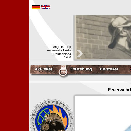
Angriffstrupp
Feuerwehr Berlin
Deutschland
1900
Feuerwehrh