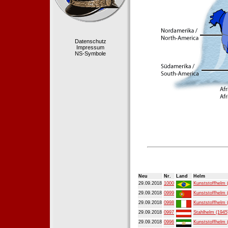
Datenschutz
Impressum
NS-Symbole
Neu
Nr.
Land
Helm
29.09.2018
1000
Kunststoffhelm 
29.09.2018
0999
Kunststoffhelm 
29.09.2018
0998
Kunststoffhelm 
29.09.2018
0997
Stahlhelm (1945
29.09.2018
0996
Kunststoffhelm 