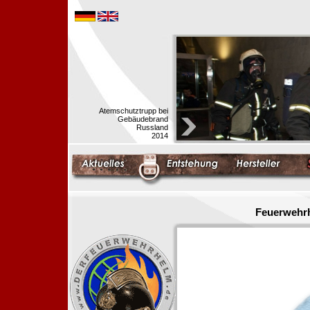
Atemschutztrupp bei
Gebäudebrand
Russland
2014
Feuerwehrh