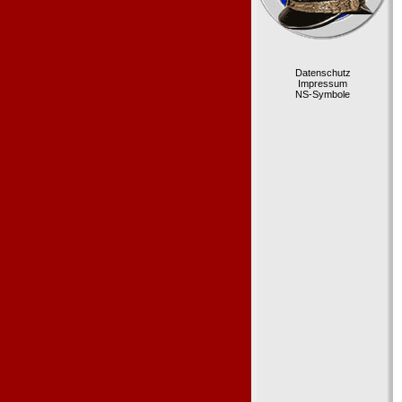
Datenschutz
Impressum
NS-Symbole