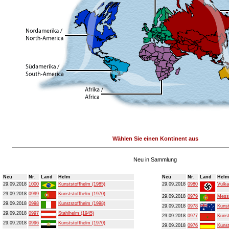
Wählen Sie einen Kontinent aus
Neu in Sammlung
Neu
Nr.
Land
Helm
Neu
Nr.
Land
Helm
29.09.2018
1000
Kunststoffhelm (1985)
29.09.2018
0980
Vulka
29.09.2018
0999
Kunststoffhelm (1970)
29.09.2018
0979
Mess
29.09.2018
0998
Kunststoffhelm (1998)
29.09.2018
0978
Kunst
29.09.2018
0997
Stahlhelm (1945)
29.09.2018
0977
Kunst
29.09.2018
0996
Kunststoffhelm (1970)
29.09.2018
0976
Kunst