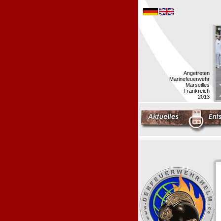
Angetreten
Marinefeuerwehr
Marseilles
Frankreich
2013