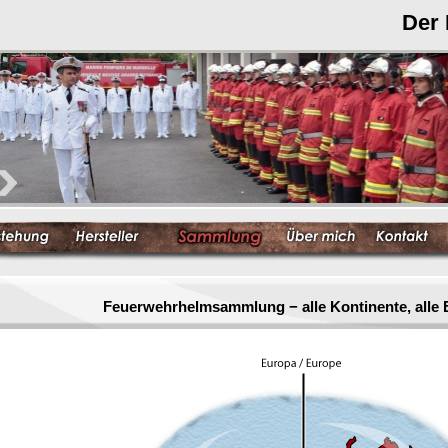
Der
Feuerwehrhelmsammlung − alle Kontinente, alle