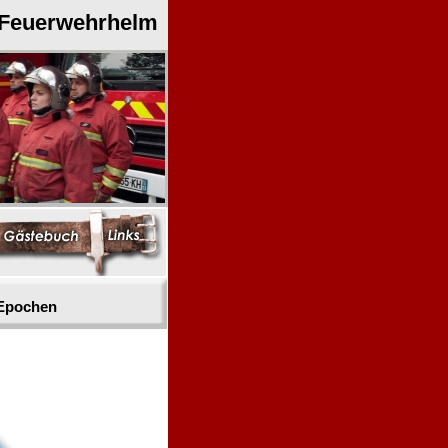
 Feuerwehrhelm
 Epochen