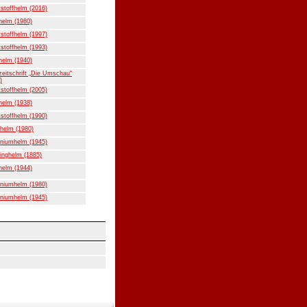
stoffhelm (2016)
helm (1980)
stoffhelm (1997)
stoffhelm (1993)
helm (1940)
eitschrift „Die Umschau“
)
stoffhelm (2005)
helm (1938)
stoffhelm (1990)
helm (1980)
niumhelm (1945)
inghelm (1885)
helm (1944)
niumhelm (1980)
niumhelm (1945)