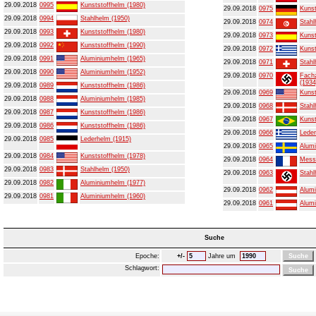
29.09.2018
0995
Kunststoffhelm (1980)
29.09.2018
0975
Kunst
29.09.2018
0994
Stahlhelm (1950)
29.09.2018
0974
Stahl
29.09.2018
0993
Kunststoffhelm (1980)
29.09.2018
0973
Kunst
29.09.2018
0992
Kunststoffhelm (1990)
29.09.2018
0972
Kunst
29.09.2018
0991
Aluminiumhelm (1965)
29.09.2018
0971
Stahl
29.09.2018
0990
Aluminiumhelm (1952)
29.09.2018
0970
Fachz
(1934
29.09.2018
0989
Kunststoffhelm (1986)
29.09.2018
0969
Kunst
29.09.2018
0988
Aluminiumhelm (1985)
29.09.2018
0968
Stahl
29.09.2018
0987
Kunststoffhelm (1986)
29.09.2018
0967
Kunst
29.09.2018
0986
Kunststoffhelm (1986)
29.09.2018
0966
Leder
29.09.2018
0985
Lederhelm (1915)
29.09.2018
0965
Alumi
29.09.2018
0984
Kunststoffhelm (1978)
29.09.2018
0964
Mess
29.09.2018
0983
Stahlhelm (1950)
29.09.2018
0963
Stahl
29.09.2018
0982
Aluminiumhelm (1977)
29.09.2018
0962
Alumi
29.09.2018
0981
Aluminiumhelm (1960)
29.09.2018
0961
Alumi
Suche
Epoche:
+/-
Jahre um
Schlagwort: