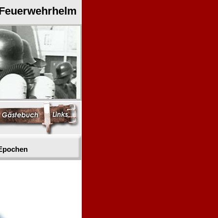
 Feuerwehrhelm
 Epochen