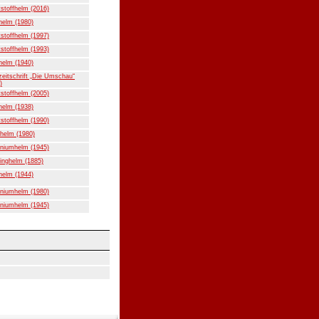
stoffhelm (2016)
helm (1980)
stoffhelm (1997)
stoffhelm (1993)
helm (1940)
eitschrift „Die Umschau“
)
stoffhelm (2005)
helm (1938)
stoffhelm (1990)
helm (1980)
niumhelm (1945)
inghelm (1885)
helm (1944)
niumhelm (1980)
niumhelm (1945)