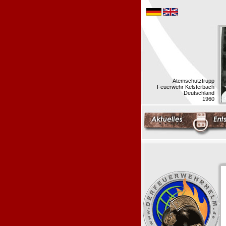
Atemschutztrupp
Feuerwehr Kelsterbach
Deutschland
1960