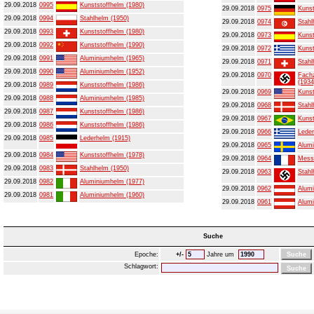
29.09.2018
0995
Kunststoffhelm (1980)
29.09.2018
0975
Kunst
29.09.2018
0994
Stahlhelm (1950)
29.09.2018
0974
Stahl
29.09.2018
0993
Kunststoffhelm (1980)
29.09.2018
0973
Kunst
29.09.2018
0992
Kunststoffhelm (1990)
29.09.2018
0972
Kunst
29.09.2018
0991
Aluminiumhelm (1965)
29.09.2018
0971
Stahl
29.09.2018
0990
Aluminiumhelm (1952)
29.09.2018
0970
Fachz
(1934
29.09.2018
0989
Kunststoffhelm (1986)
29.09.2018
0969
Kunst
29.09.2018
0988
Aluminiumhelm (1985)
29.09.2018
0968
Stahl
29.09.2018
0987
Kunststoffhelm (1986)
29.09.2018
0967
Kunst
29.09.2018
0986
Kunststoffhelm (1986)
29.09.2018
0966
Leder
29.09.2018
0985
Lederhelm (1915)
29.09.2018
0965
Alumi
29.09.2018
0984
Kunststoffhelm (1978)
29.09.2018
0964
Mess
29.09.2018
0983
Stahlhelm (1950)
29.09.2018
0963
Stahl
29.09.2018
0982
Aluminiumhelm (1977)
29.09.2018
0962
Alumi
29.09.2018
0981
Aluminiumhelm (1960)
29.09.2018
0961
Alumi
Suche
Epoche:
+/-
Jahre um
Schlagwort: