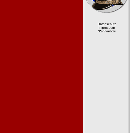
Datenschutz
Impressum
NS-Symbole