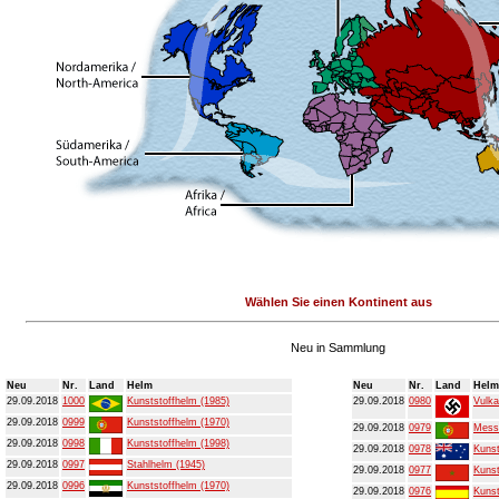
Wählen Sie einen Kontinent aus
Neu in Sammlung
Neu
Nr.
Land
Helm
Neu
Nr.
Land
Helm
29.09.2018
1000
Kunststoffhelm (1985)
29.09.2018
0980
Vulka
29.09.2018
0999
Kunststoffhelm (1970)
29.09.2018
0979
Mess
29.09.2018
0998
Kunststoffhelm (1998)
29.09.2018
0978
Kunst
29.09.2018
0997
Stahlhelm (1945)
29.09.2018
0977
Kunst
29.09.2018
0996
Kunststoffhelm (1970)
29.09.2018
0976
Kunst