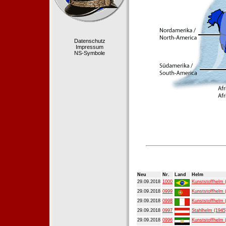
Datenschutz
Impressum
NS-Symbole
Neu
Nr.
Land
Helm
29.09.2018
1000
Kunststoffhelm 
29.09.2018
0999
Kunststoffhelm 
29.09.2018
0998
Kunststoffhelm 
29.09.2018
0997
Stahlhelm (1945
29.09.2018
0996
Kunststoffhelm 