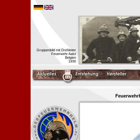
Gruppenbild mit Drehleiter
Feuerwehr Aalst
Belgien
1930
Feuerwehrh