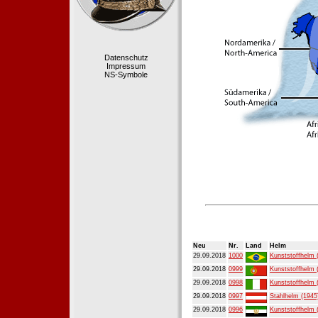
Datenschutz
Impressum
NS-Symbole
Neu
Nr.
Land
Helm
29.09.2018
1000
Kunststoffhelm 
29.09.2018
0999
Kunststoffhelm 
29.09.2018
0998
Kunststoffhelm 
29.09.2018
0997
Stahlhelm (1945
29.09.2018
0996
Kunststoffhelm 