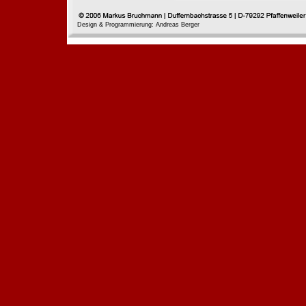
Design & Programmierung: Andreas Berger