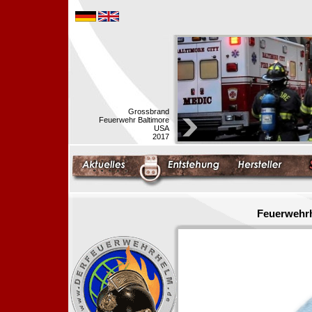
Grossbrand
Feuerwehr Baltimore
USA
2017
Feuerwehrh