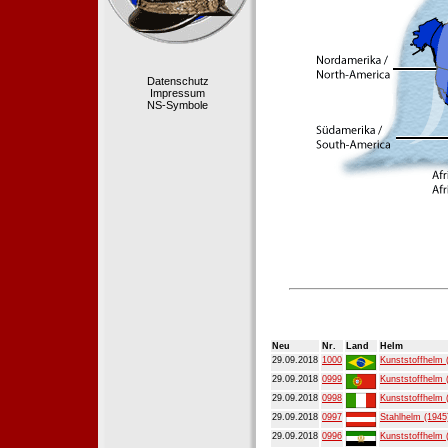
Datenschutz
Impressum
NS-Symbole
Neu
Nr.
Land
Helm
29.09.2018
1000
Kunststoffhelm 
29.09.2018
0999
Kunststoffhelm 
29.09.2018
0998
Kunststoffhelm 
29.09.2018
0997
Stahlhelm (1945
29.09.2018
0996
Kunststoffhelm 