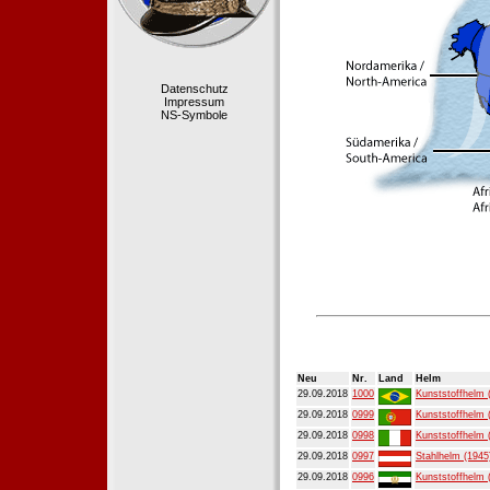
Datenschutz
Impressum
NS-Symbole
Neu
Nr.
Land
Helm
29.09.2018
1000
Kunststoffhelm 
29.09.2018
0999
Kunststoffhelm 
29.09.2018
0998
Kunststoffhelm 
29.09.2018
0997
Stahlhelm (1945
29.09.2018
0996
Kunststoffhelm 