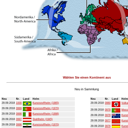
Wählen Sie einen Kontinent aus
Neu in Sammlung
Neu
Nr.
Land
Helm
Neu
Nr.
Land
Helm
29.09.2018
1000
Kunststoffhelm (1985)
29.09.2018
0980
Vulka
29.09.2018
0999
Kunststoffhelm (1970)
29.09.2018
0979
Mess
29.09.2018
0998
Kunststoffhelm (1998)
29.09.2018
0978
Kunst
29.09.2018
0997
Stahlhelm (1945)
29.09.2018
0977
Kunst
29.09.2018
0996
Kunststoffhelm (1970)
29.09.2018
0976
Kunst