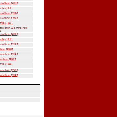
stoffhelm (2016)
helm (1980)
stoffhelm (1997)
stoffhelm (1993)
helm (1940)
eitschrift „Die Umschau“
)
stoffhelm (2005)
helm (1938)
stoffhelm (1990)
helm (1980)
niumhelm (1945)
inghelm (1885)
helm (1944)
niumhelm (1980)
niumhelm (1945)