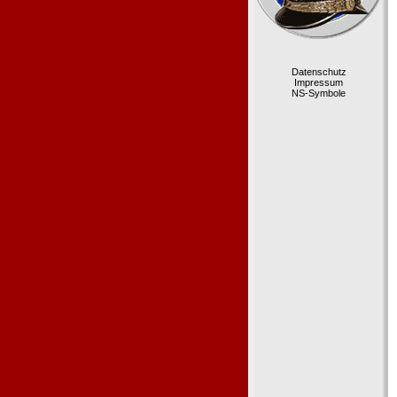
Datenschutz
Impressum
NS-Symbole