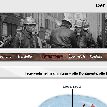
Der
Feuerwehrhelmsammlung − alle Kontinente, alle