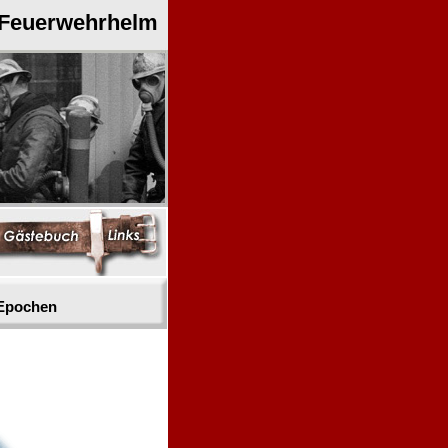
 Feuerwehrhelm
 Epochen