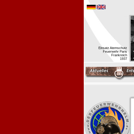
Einsatz Atemschutz
Feuerwehr Paris
Frankreich
1937