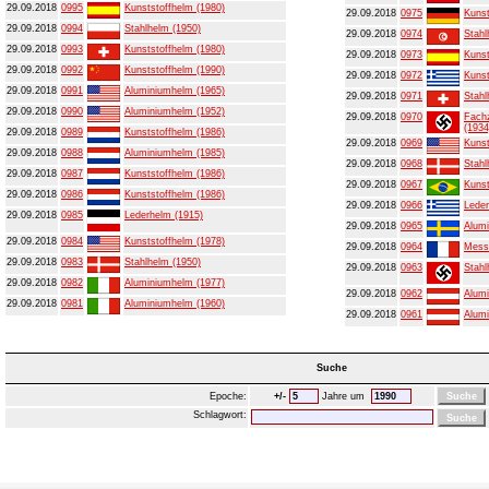
29.09.2018
0995
Kunststoffhelm (1980)
29.09.2018
0975
Kunst
29.09.2018
0994
Stahlhelm (1950)
29.09.2018
0974
Stahl
29.09.2018
0993
Kunststoffhelm (1980)
29.09.2018
0973
Kunst
29.09.2018
0992
Kunststoffhelm (1990)
29.09.2018
0972
Kunst
29.09.2018
0991
Aluminiumhelm (1965)
29.09.2018
0971
Stahl
29.09.2018
0990
Aluminiumhelm (1952)
29.09.2018
0970
Fachz
(1934
29.09.2018
0989
Kunststoffhelm (1986)
29.09.2018
0969
Kunst
29.09.2018
0988
Aluminiumhelm (1985)
29.09.2018
0968
Stahl
29.09.2018
0987
Kunststoffhelm (1986)
29.09.2018
0967
Kunst
29.09.2018
0986
Kunststoffhelm (1986)
29.09.2018
0966
Leder
29.09.2018
0985
Lederhelm (1915)
29.09.2018
0965
Alumi
29.09.2018
0984
Kunststoffhelm (1978)
29.09.2018
0964
Mess
29.09.2018
0983
Stahlhelm (1950)
29.09.2018
0963
Stahl
29.09.2018
0982
Aluminiumhelm (1977)
29.09.2018
0962
Alumi
29.09.2018
0981
Aluminiumhelm (1960)
29.09.2018
0961
Alumi
Suche
Epoche:
+/-
Jahre um
Schlagwort: