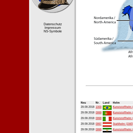
Datenschutz
Impressum
NS-Symbole
Neu
Nr.
Land
Helm
29.09.2018
1000
Kunststoffhelm 
29.09.2018
0999
Kunststoffhelm 
29.09.2018
0998
Kunststoffhelm 
29.09.2018
0997
Stahlhelm (1945
29.09.2018
0996
Kunststoffhelm 