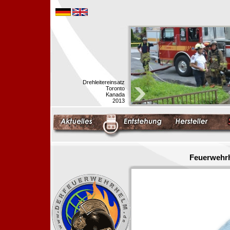
Drehleitereinsatz
Toronto
Kanada
2013
Feuerwehrh