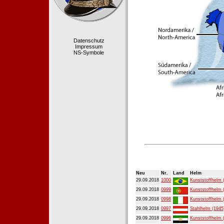
Datenschutz
Impressum
NS-Symbole
Neu
Nr.
Land
Helm
29.09.2018
1000
Kunststoffhelm 
29.09.2018
0999
Kunststoffhelm 
29.09.2018
0998
Kunststoffhelm 
29.09.2018
0997
Stahlhelm (1945
29.09.2018
0996
Kunststoffhelm 