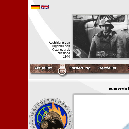
Ausbildung von
Jugendlichen
Krasnoyarsk
Russland
1940
Feuerwehrh