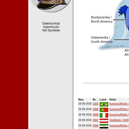
Datenschutz
Impressum
NS-Symbole
Neu
Nr.
Land
Helm
29.09.2018
1000
Kunststoffhelm 
29.09.2018
0999
Kunststoffhelm 
29.09.2018
0998
Kunststoffhelm 
29.09.2018
0997
Stahlhelm (1945
29.09.2018
0996
Kunststoffhelm 