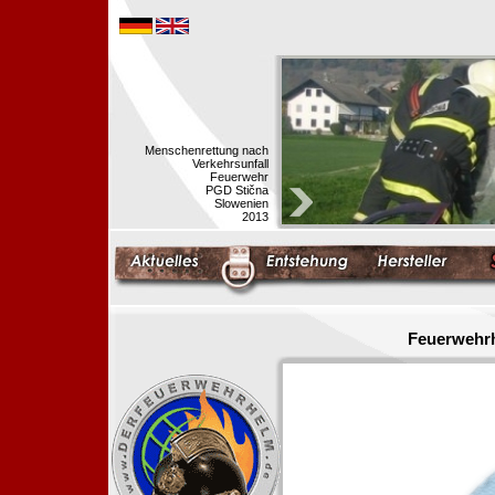
Menschenrettung nach
Verkehrsunfall
Feuerwehr
PGD Stična
Slowenien
2013
Feuerwehrh