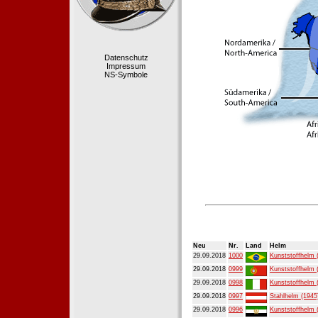
Datenschutz
Impressum
NS-Symbole
Neu
Nr.
Land
Helm
29.09.2018
1000
Kunststoffhelm 
29.09.2018
0999
Kunststoffhelm 
29.09.2018
0998
Kunststoffhelm 
29.09.2018
0997
Stahlhelm (1945
29.09.2018
0996
Kunststoffhelm 