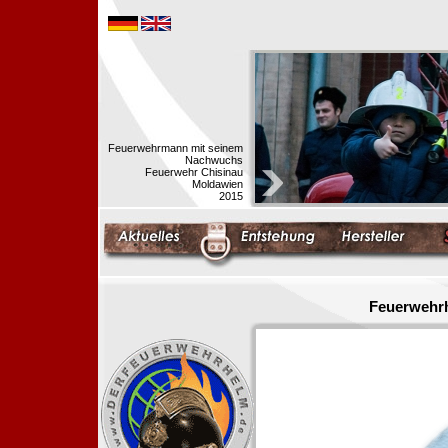
Feuerwehrmann mit seinem
Nachwuchs
Feuerwehr Chisinau
Moldawien
2015
Feuerwehrh