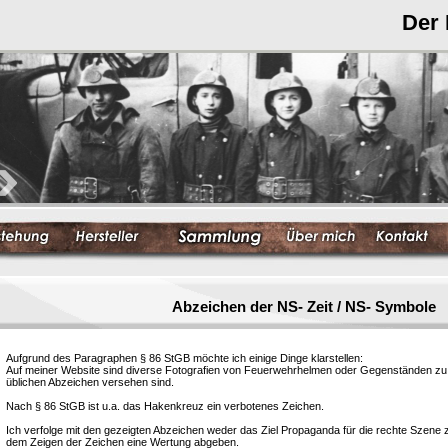
Der
Abzeichen der NS- Zeit / NS- Symbole
Aufgrund des Paragraphen § 86 StGB möchte ich einige Dinge klarstellen:
Auf meiner Website sind diverse Fotografien von Feuerwehrhelmen oder Gegenständen zu s
üblichen Abzeichen versehen sind.
Nach § 86 StGB ist u.a. das Hakenkreuz ein verbotenes Zeichen.
Ich verfolge mit den gezeigten Abzeichen weder das Ziel Propaganda für die rechte Szene
dem Zeigen der Zeichen eine Wertung abgeben.