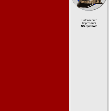
Datenschutz
Impressum
NS-Symbole