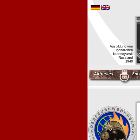
Ausbildung von
Jugendlichen
Krasnoyarsk
Russland
1940