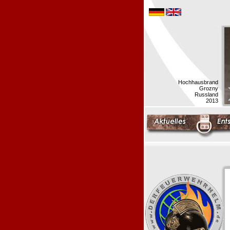
Hochhausbrand
Grozny
Russland
2013