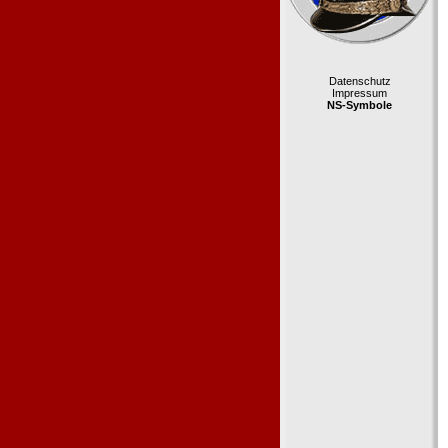
Datenschutz
Impressum
NS-Symbole