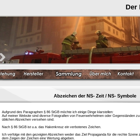
Der
Abzeichen der NS- Zeit / NS- Symbole
Aufgrund des Paragraphen § 86 StGB möchte ich einige Dinge klarstellen:
Auf meiner Website sind diverse Fotografien von Feuerwehrhelmen oder Gegenständen zu s
üblichen Abzeichen versehen sind.
Nach § 86 StGB ist u.a. das Hakenkreuz ein verbotenes Zeichen.
Ich verfolge mit den gezeigten Abzeichen weder das Ziel Propaganda für die rechte Szene
dem Zeigen der Zeichen eine Wertung abgeben.