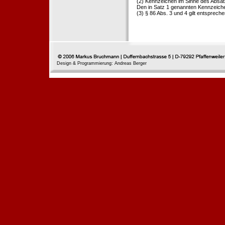
(2) Kennzeichen im Sinne des Absat
Den in Satz 1 genannten Kennzeichen
(3) § 86 Abs. 3 und 4 gilt entspreche
Design & Programmierung: Andreas Berger